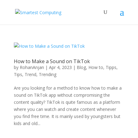
How to Make a Sound on TikTok
by
RohanAnjan
|
Apr 4, 2023
|
Blog
,
How to
,
Tipps
,
Tips
,
Trend
,
Trending
Are you looking for a method to know how to make a
sound on TikTok app without compromising the
content quality? TikTok is quite famous as a platform
where you can watch and create content whenever
you find free time. It is mainly used by youngsters but
kids and old...