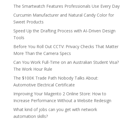
The Smartwatch Features Professionals Use Every Day
Curcumin Manufacturer and Natural Candy Color for
Sweet Products
Speed Up the Drafting Process with AI-Driven Design
Tools
Before You Roll Out CCTV: Privacy Checks That Matter
More Than the Camera Specs
Can You Work Full-Time on an Australian Student Visa?
The Work Hour Rule
The $100K Trade Path Nobody Talks About:
Automotive Electrical Certificate
Improving Your Magento 2 Online Store: How to
Increase Performance Without a Website Redesign
What kind of jobs can you get with network
automation skills?