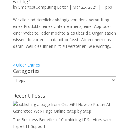
wichtig?
by
SmartestComputing Editor
|
Mar 25, 2021
|
Tipps
Wir alle sind ziemlich abhängig von der Überprüfung
eines Produkts, eines Unternehmens, einer App oder
einer Website. Jeder möchte alles über die Organisation
wissen, bevor er sich damit befasst. Wir erinnern uns
daran, weil dies Ihnen hilft zu verstehen, wie wichtig...
« Older Entries
Categories
Categories
Recent Posts
How to Put an AI-
Generated Web Page Online (Step by Step)
The Business Benefits of Combining IT Services with
Expert IT Support