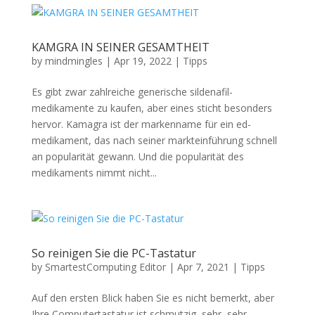
KAMGRA IN SEINER GESAMTHEIT
by
mindmingles
|
Apr 19, 2022
|
Tipps
Es gibt zwar zahlreiche generische sildenafil-
medikamente zu kaufen, aber eines sticht besonders
hervor. Kamagra ist der markenname für ein ed-
medikament, das nach seiner markteinführung schnell
an popularität gewann. Und die popularität des
medikaments nimmt nicht...
So reinigen Sie die PC-Tastatur
by
SmartestComputing Editor
|
Apr 7, 2021
|
Tipps
Auf den ersten Blick haben Sie es nicht bemerkt, aber
Ihre Computertastatur ist schmutzig, sehr, sehr